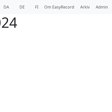
DA
DE
FI
Om EasyRecord
Arkiv
Admin
024