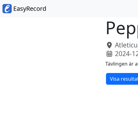
EasyRecord
Pep
Atletic
2024-12
Tävlingen är a
Visa resulta