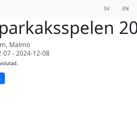
SV
EN
parkaksspelen 2
um, Malmö
-07 - 2024-12-08
vslutad.
t