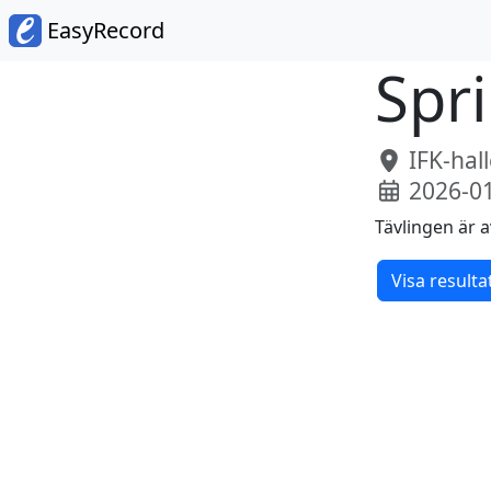
EasyRecord
Spri
IFK-hal
2026-0
Tävlingen är a
Visa resulta