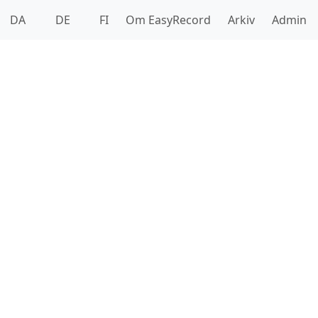
DA
DE
FI
Om EasyRecord
Arkiv
Admin