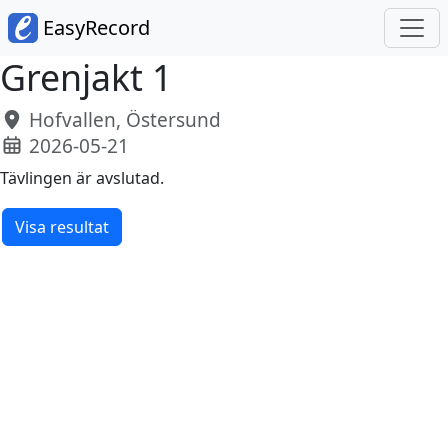
EasyRecord
Grenjakt 1
Hofvallen, Östersund
2026-05-21
Tävlingen är avslutad.
Visa resultat