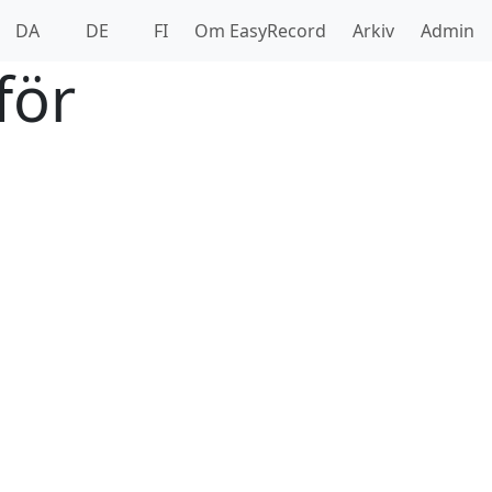
DA
DE
FI
Om EasyRecord
Arkiv
Admin
för