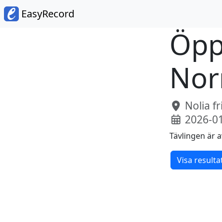
EasyRecord
Öpp
Nor
Nolia fr
2026-01
Tävlingen är a
Visa resulta