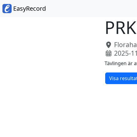
EasyRecord
PRK
Florahal
2025-1
Tävlingen är a
Visa resulta