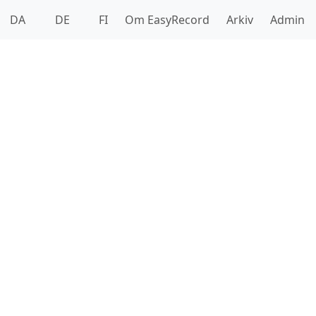
DA
DE
FI
Om EasyRecord
Arkiv
Admin