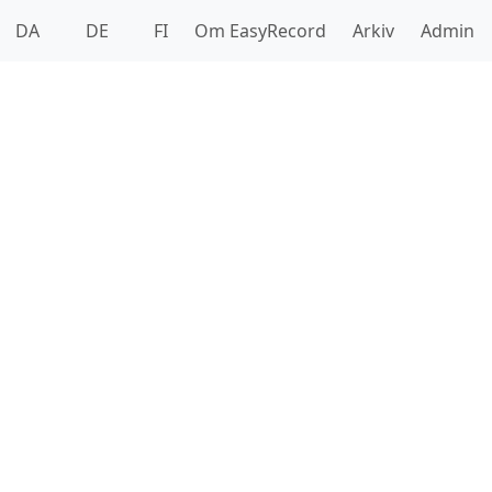
DA
DE
FI
Om EasyRecord
Arkiv
Admin