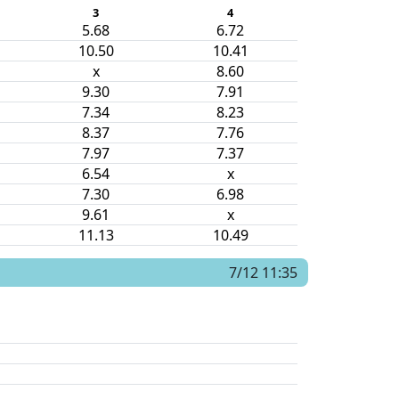
3
4
5.68
6.72
10.50
10.41
x
8.60
9.30
7.91
7.34
8.23
8.37
7.76
7.97
7.37
6.54
x
7.30
6.98
9.61
x
11.13
10.49
7/12 11:35