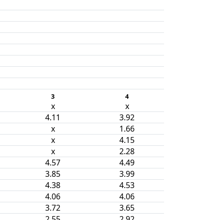
3
4
x
x
4.11
3.92
x
1.66
x
4.15
x
2.28
4.57
4.49
3.85
3.99
4.38
4.53
4.06
4.06
3.72
3.65
2.55
2.92