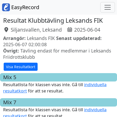
EasyRecord
Resultat Klubbtävling Leksands FIK
Siljansvallen, Leksand
2025-06-04
Arrangör:
Leksands FIK
Senast uppdaterad:
2025-06-07 02:00:08
Övrigt:
Tävling endast för medlemmar i Leksands
Friidrottsklubb
Visa Resultatkort
Mix 5
Resultatlista för klassen visas inte. Gå till
individuella
resultatkort
för att se resultat.
Mix 7
Resultatlista för klassen visas inte. Gå till
individuella
resultatkort
för att se resultat.