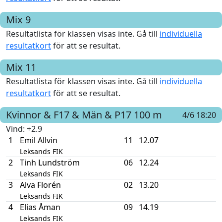
Mix 9
Resultatlista för klassen visas inte. Gå till
individuella
resultatkort
för att se resultat.
Mix 11
Resultatlista för klassen visas inte. Gå till
individuella
resultatkort
för att se resultat.
Kvinnor & F17 & Män & P17
100 m
4/6 18:20
Vind
: +2.9
1
Emil Allvin
11
12.07
Leksands FIK
2
Tinh Lundström
06
12.24
Leksands FIK
3
Alva Florén
02
13.20
Leksands FIK
4
Elias Åman
09
14.19
Leksands FIK