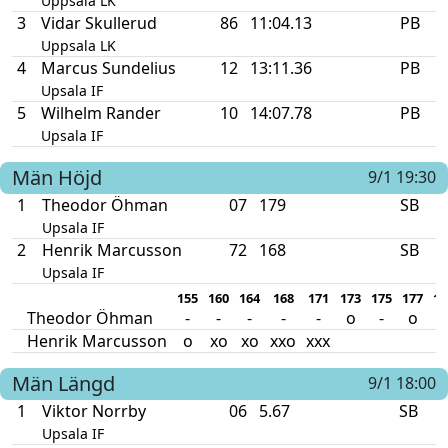
Uppsala LK
3
Vidar Skullerud
86
11:04.13
PB
Uppsala LK
4
Marcus Sundelius
12
13:11.36
PB
Upsala IF
5
Wilhelm Rander
10
14:07.78
PB
Upsala IF
Män
Höjd
9/1 19:30
1
Theodor Öhman
07
179
SB
Upsala IF
2
Henrik Marcusson
72
168
SB
Upsala IF
155
160
164
168
171
173
175
177
17
Theodor Öhman
-
-
-
-
-
o
-
o
Henrik Marcusson
o
xo
xo
xxo
xxx
Män
Längd
9/1 18:00
1
Viktor Norrby
06
5.67
SB
Upsala IF