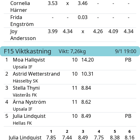
Cornelia
3.53
x
3.46
-
-
-
Härner
Frida
-
-
0.03
-
-
-
Engström
Joy
3.99
4.34
x
4.26
4.09
4.34
Andersson
F15
Viktkastning
Vikt: 7,26kg
9/1 19:00
1
Moa Hallqvist
10
14.20
PB
Upsala IF
2
Astrid Wetterstrand
10
10.31
Hässelby SK
3
Stella Thyni
11
8.84
Västerås FK
4
Ärna Nyström
11
8.62
Upsala IF
5
Julia Lindquist
10
8.49
PB
Hellas FK
1
2
3
4
5
6
Julia Lindquist
7.85
7.44
8.49
7.75
8.38
8.16