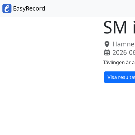
EasyRecord
SM 
Hamnen
2026-0
Tävlingen är a
Visa resulta