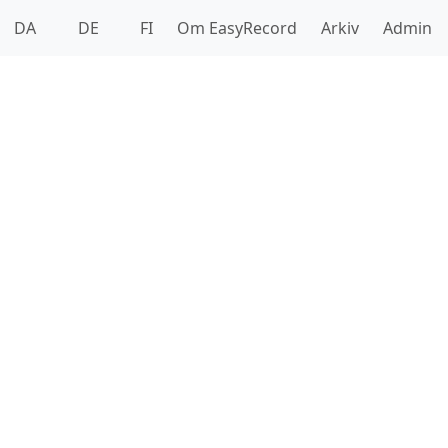
DA
DE
FI
Om EasyRecord
Arkiv
Admin