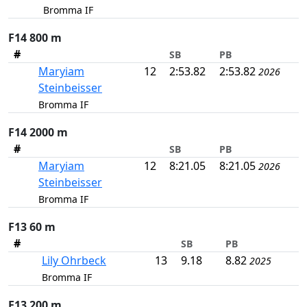
Bromma IF
F14 800 m
#
SB
PB
Maryiam
12
2:53.82
2:53.82
2026
Steinbeisser
Bromma IF
F14 2000 m
#
SB
PB
Maryiam
12
8:21.05
8:21.05
2026
Steinbeisser
Bromma IF
F13 60 m
#
SB
PB
Lily Ohrbeck
13
9.18
8.82
2025
Bromma IF
F13 200 m