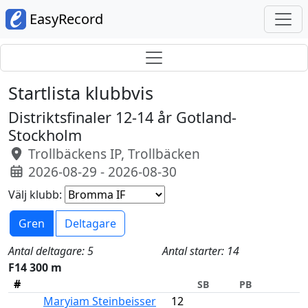
EasyRecord
Startlista klubbvis
Distriktsfinaler 12-14 år Gotland-
Stockholm
Trollbäckens IP, Trollbäcken
2026-08-29 - 2026-08-30
Välj klubb:
Gren
Deltagare
Antal deltagare: 5
Antal starter: 14
F14 300 m
#
SB
PB
Maryiam Steinbeisser
12