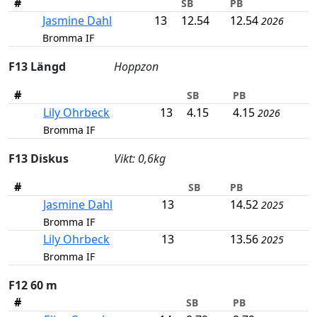
#
SB
PB
Jasmine Dahl
13
12.54
12.54
2026
Bromma IF
F13 Längd
Hoppzon
#
SB
PB
Lily Ohrbeck
13
4.15
4.15
2026
Bromma IF
F13 Diskus
Vikt: 0,6kg
#
SB
PB
Jasmine Dahl
13
14.52
2025
Bromma IF
Lily Ohrbeck
13
13.56
2025
Bromma IF
F12 60 m
#
SB
PB