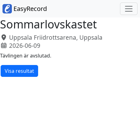
EasyRecord
Sommarlovskastet
Uppsala Friidrottsarena, Uppsala
2026-06-09
Tävlingen är avslutad.
Visa resultat