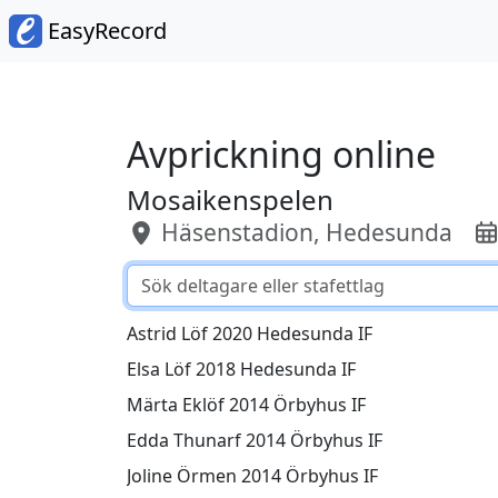
EasyRecord
Avprickning online
Mosaikenspelen
Häsenstadion, Hedesunda
Astrid Löf 2020 Hedesunda IF
Elsa Löf 2018 Hedesunda IF
Märta Eklöf 2014 Örbyhus IF
Edda Thunarf 2014 Örbyhus IF
Joline Örmen 2014 Örbyhus IF