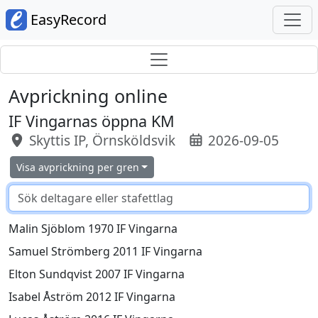
EasyRecord
Avprickning online
IF Vingarnas öppna KM
Skyttis IP, Örnsköldsvik
2026-09-05
Visa avprickning per gren
Malin Sjöblom 1970 IF Vingarna
Samuel Strömberg 2011 IF Vingarna
Elton Sundqvist 2007 IF Vingarna
Isabel Åström 2012 IF Vingarna