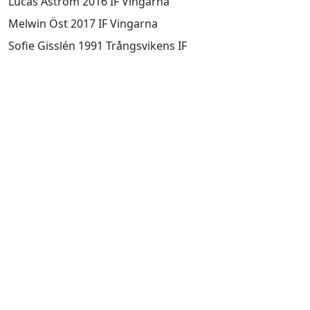
Lucas Åström 2016 IF Vingarna
Melwin Öst 2017 IF Vingarna
Sofie Gisslén 1991 Trångsvikens IF