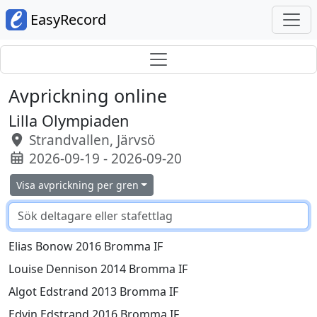
EasyRecord
Avprickning online
Lilla Olympiaden
Strandvallen, Järvsö
2026-09-19 - 2026-09-20
Visa avprickning per gren
Elias Bonow 2016 Bromma IF
Louise Dennison 2014 Bromma IF
Algot Edstrand 2013 Bromma IF
Edvin Edstrand 2016 Bromma IF