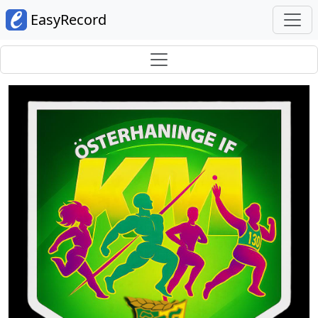
EasyRecord