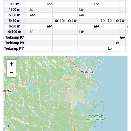
800 m
Lör
Lör
1500 m
Lör
Lör
5000 m
Lör
Lör
5x60 m
Lör
Lör
Lör
Lör
Lör
Lör
Lör
Lör
Lö
4x80 m
Lör
Lör
Lö
4x100 m
Lör
Lör
Lö
Trekamp P7
Lör
Trekamp P9
Lör
Trekamp P11
Lör
+
−