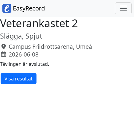
EasyRecord
Veterankastet 2
Slägga, Spjut
Campus Friidrottsarena, Umeå
2026-06-08
Tävlingen är avslutad.
Visa resultat