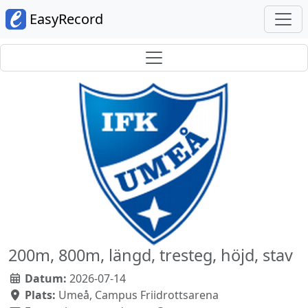
EasyRecord
200m, 800m, längd, tresteg, höjd, stav
Datum:
2026-07-14
Plats:
Umeå, Campus Friidrottsarena