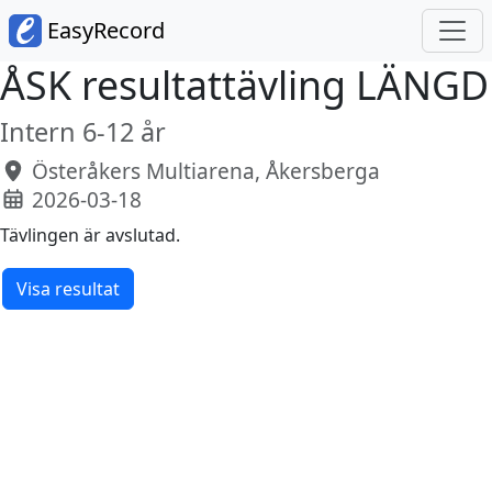
EasyRecord
ÅSK resultattävling LÄNGD
Intern 6-12 år
Österåkers Multiarena, Åkersberga
2026-03-18
Tävlingen är avslutad.
Visa resultat