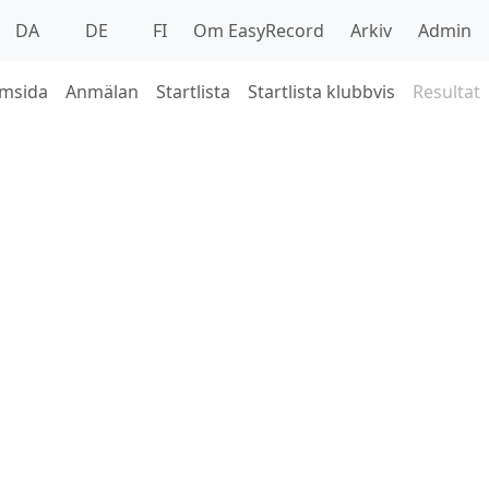
DA
DE
FI
Om EasyRecord
Arkiv
Admin
msida
Anmälan
Startlista
Startlista klubbvis
Resultat