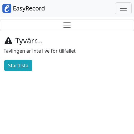
EasyRecord
Tyvärr...
Tävlingen är inte live för tillfället
Startlista