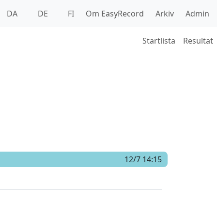
DA
DE
FI
Om EasyRecord
Arkiv
Admin
Startlista
Resultat
12/7 14:15