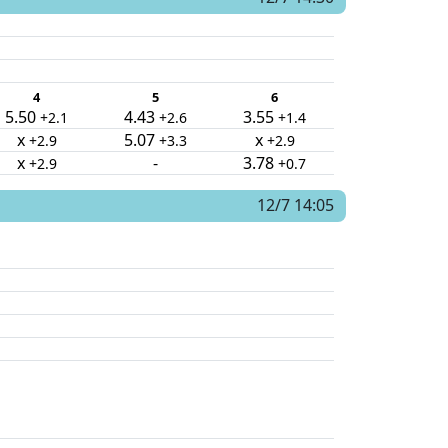
4
5
6
5.50
4.43
3.55
+2.1
+2.6
+1.4
x
5.07
x
+2.9
+3.3
+2.9
x
-
3.78
+2.9
+0.7
12/7 14:05