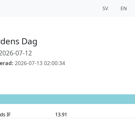
SV
EN
rdens Dag
2026-07-12
erad:
2026-07-13 02:00:34
ds IF
13.91