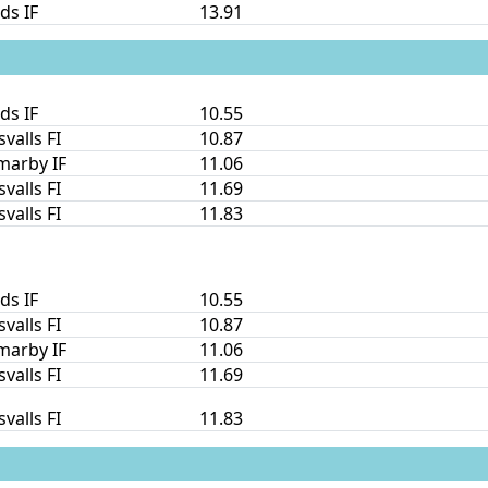
ds IF
13.91
ds IF
10.55
valls FI
10.87
arby IF
11.06
valls FI
11.69
valls FI
11.83
ds IF
10.55
valls FI
10.87
arby IF
11.06
valls FI
11.69
valls FI
11.83