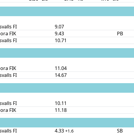
valls FI
9.07
ora FIK
9.43
PB
valls FI
10.71
ora FIK
11.04
valls FI
14.67
valls FI
10.11
ora FIK
11.18
valls FI
4.33
SB
+1.6