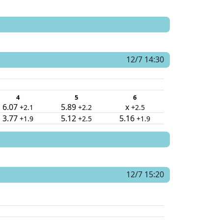
12/7 14:30
4
5
6
6.07
5.89
x
+2.1
+2.2
+2.5
3.77
5.12
5.16
+1.9
+2.5
+1.9
12/7 15:20