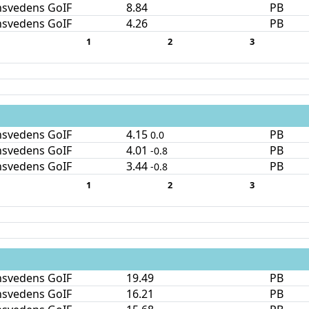
nsvedens GoIF
8.84
PB
nsvedens GoIF
4.26
PB
1
2
3
nsvedens GoIF
4.15
PB
0.0
nsvedens GoIF
4.01
PB
-0.8
nsvedens GoIF
3.44
PB
-0.8
1
2
3
nsvedens GoIF
19.49
PB
nsvedens GoIF
16.21
PB