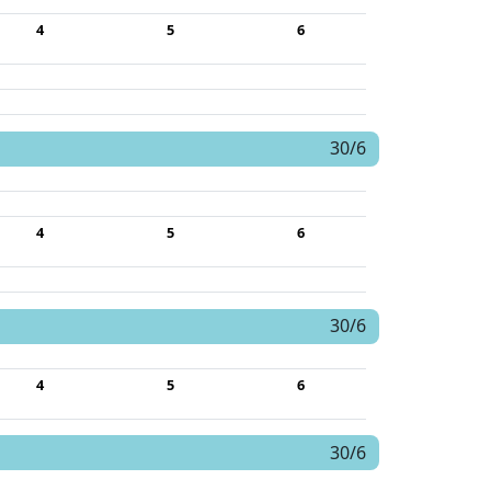
4
5
6
30/6
4
5
6
30/6
4
5
6
30/6