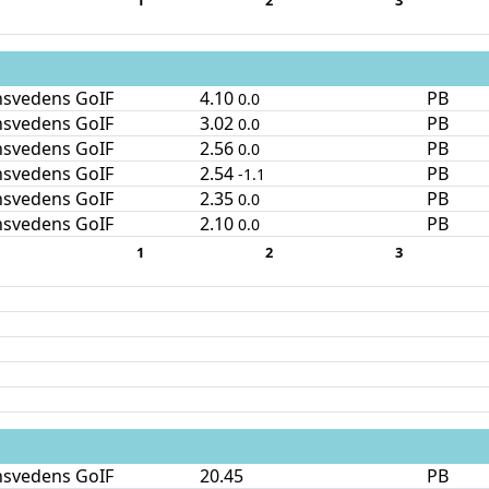
1
2
3
nsvedens GoIF
4.10
PB
0.0
nsvedens GoIF
3.02
PB
0.0
nsvedens GoIF
2.56
PB
0.0
nsvedens GoIF
2.54
PB
-1.1
nsvedens GoIF
2.35
PB
0.0
nsvedens GoIF
2.10
PB
0.0
1
2
3
nsvedens GoIF
20.45
PB