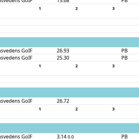
nsvedens GoIF
15.68
PB
1
2
3
nsvedens GoIF
26.93
PB
nsvedens GoIF
25.30
PB
1
2
3
nsvedens GoIF
26.72
1
2
3
nsvedens GoIF
3.14
PB
0.0