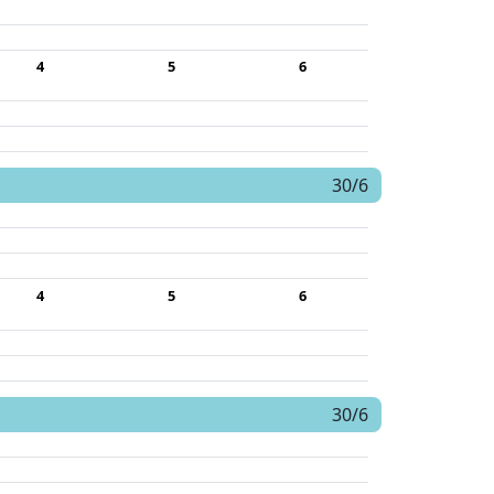
4
5
6
30/6
4
5
6
30/6