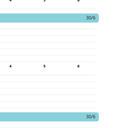
4
5
6
30/6
4
5
6
30/6