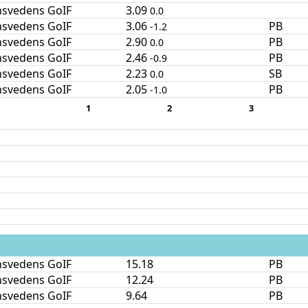
nsvedens GoIF
3.09
0.0
nsvedens GoIF
3.06
PB
-1.2
nsvedens GoIF
2.90
PB
0.0
nsvedens GoIF
2.46
PB
-0.9
nsvedens GoIF
2.23
SB
0.0
nsvedens GoIF
2.05
PB
-1.0
1
2
3
nsvedens GoIF
15.18
PB
nsvedens GoIF
12.24
PB
nsvedens GoIF
9.64
PB