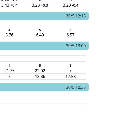
3.43
3.23
3.23
+0.4
+0.3
-0.4
30/5 12:15
4
5
6
5.76
6.40
6.57
30/5 13:00
4
5
6
21.75
22.02
x
x
18.36
17.58
30/5 10:35