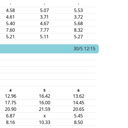
-
-
-
4.58
5.07
5.53
4.61
3.71
3.72
5.40
4.67
5.68
7.60
7.77
8.32
5.21
5.11
5.27
30/5 12:15
4
5
6
12.96
16.42
13.62
17.75
16.00
14.45
20.90
21.59
20.65
6.87
x
5.45
8.16
10.33
8.50