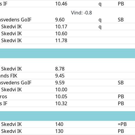
s IF
10.46
q
PB
Vind
: -0.8
nsvedens GoIF
9.60
q
SB
 Skedvi IK
10.17
q
 Skedvi IK
10.60
 Skedvi IK
11.78
 Skedvi IK
8.78
nds FIK
9.45
nsvedens GoIF
9.59
SB
 Skedvi IK
10.00
ros
10.05
PB
s IF
10.32
PB
 Skedvi IK
140
=PB
 Skedvi IK
130
PB