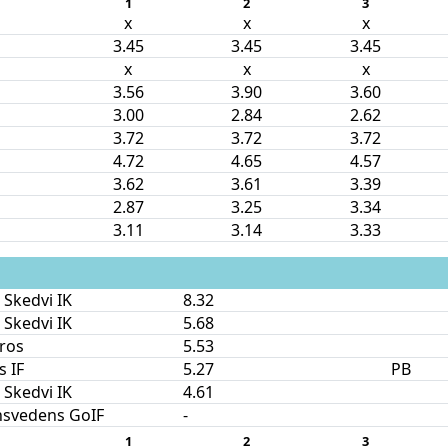
1
2
3
x
x
x
3.45
3.45
3.45
x
x
x
3.56
3.90
3.60
3.00
2.84
2.62
3.72
3.72
3.72
4.72
4.65
4.57
3.62
3.61
3.39
2.87
3.25
3.34
3.11
3.14
3.33
 Skedvi IK
8.32
 Skedvi IK
5.68
ros
5.53
s IF
5.27
PB
 Skedvi IK
4.61
nsvedens GoIF
-
1
2
3