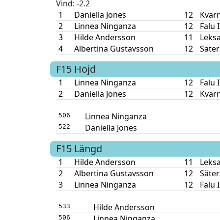
Vind
: -2.2
1
Daniella Jones
12
Kvar
2
Linnea Ninganza
12
Falu 
3
Hilde Andersson
11
Leksa
4
Albertina Gustavsson
12
Säter
F15
Höjd
1
Linnea Ninganza
12
Falu 
2
Daniella Jones
12
Kvar
Linnea Ninganza
506
Daniella Jones
522
F15
Längd
1
Hilde Andersson
11
Leksa
2
Albertina Gustavsson
12
Säter
3
Linnea Ninganza
12
Falu 
Hilde Andersson
533
Linnea Ninganza
506