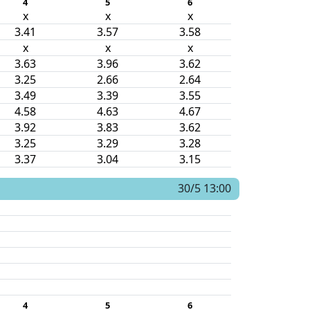
4
5
6
x
x
x
3.41
3.57
3.58
x
x
x
3.63
3.96
3.62
3.25
2.66
2.64
3.49
3.39
3.55
4.58
4.63
4.67
3.92
3.83
3.62
3.25
3.29
3.28
3.37
3.04
3.15
30/5 13:00
4
5
6