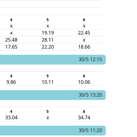
4
5
6
x
x
x
x
19.19
22.45
25.48
28.11
x
17.65
22.20
18.66
30/5 12:15
4
5
6
9.86
10.11
10.06
30/5 13:20
4
5
6
33.04
x
34.74
30/5 11:20