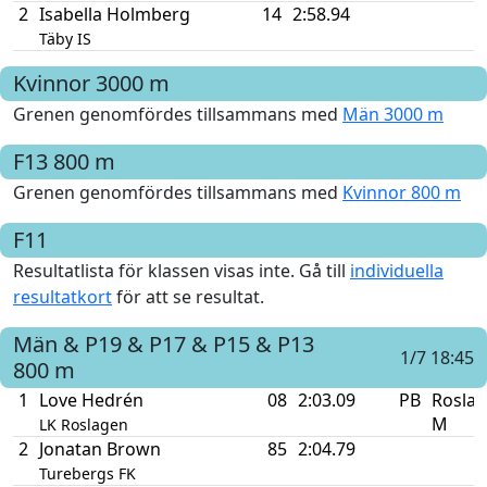
2
Isabella Holmberg
14
2:58.94
Täby IS
Kvinnor
3000 m
Grenen genomfördes tillsammans med
Män 3000 m
F13
800 m
Grenen genomfördes tillsammans med
Kvinnor 800 m
F11
Resultatlista för klassen visas inte. Gå till
individuella
resultatkort
för att se resultat.
Män & P19 & P17 & P15 & P13
1/7 18:45
800 m
1
Love Hedrén
08
2:03.09
PB
Rosla
M
LK Roslagen
2
Jonatan Brown
85
2:04.79
Turebergs FK