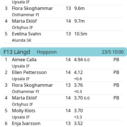
Upsala IF
3
Flora Skoghammar
13
9.6m
Östhammar FI
4
Märta Eklöf
14
9.7m
Örbyhus IF
5
Evelina Svahn
13
10.5m
Alunda SK
F13
Längd
Hoppzon
23/5 10:00
1
Aimee Calla
14
4.94
PB
0.0
Upsala IF
2
Ellen Pettersson
14
4.12
PB
Upsala IF
+0.6
3
Flora Skoghammar
13
3.76
PB
Östhammar FI
+0.3
4
Märta Eklöf
14
3.70
PB
0.0
Örbyhus IF
5
Molly Klots
14
3.70
Upsala IF
+3.3
6
Enja Ivarsson
13
3.52