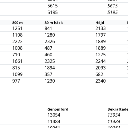
5615
5615
5195
5195
800 m
80 m häck
Höjd
1251
841
2133
1108
1280
1797
2222
2326
1889
1008
487
1889
710
460
1275
1661
2325
2244
815
1894
2093
1099
357
682
977
1230
2340
Genomförd
Bekräftade
13054
13054
11484
11484