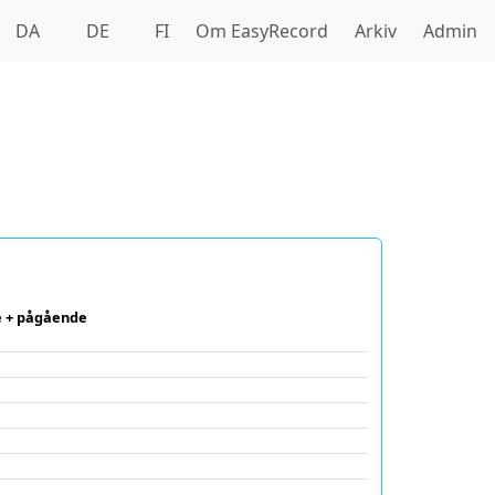
DA
DE
FI
Om EasyRecord
Arkiv
Admin
 + pågående