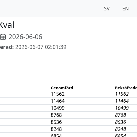
SV
EN
Kval
2026-06-06
erad:
2026-06-07 02:01:39
Genomförd
Bekräftade
11562
11562
11464
11464
10499
10499
8768
8768
8536
8536
8248
8248
6854
6854