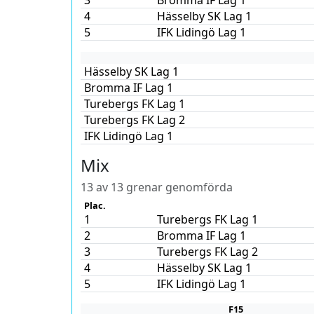
3
Bromma IF Lag 1
4
Hässelby SK Lag 1
5
IFK Lidingö Lag 1
Hässelby SK Lag 1
Bromma IF Lag 1
Turebergs FK Lag 1
Turebergs FK Lag 2
IFK Lidingö Lag 1
Mix
13 av 13 grenar genomförda
Plac.
1
Turebergs FK Lag 1
2
Bromma IF Lag 1
3
Turebergs FK Lag 2
4
Hässelby SK Lag 1
5
IFK Lidingö Lag 1
F15