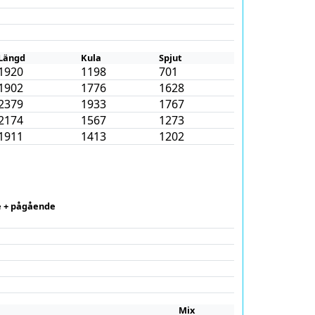
Längd
Kula
Spjut
1920
1198
701
1902
1776
1628
2379
1933
1767
2174
1567
1273
1911
1413
1202
 + pågående
Mix