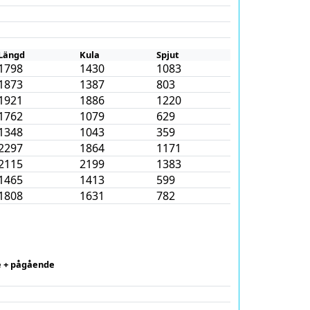
Längd
Kula
Spjut
1798
1430
1083
1873
1387
803
1921
1886
1220
1762
1079
629
1348
1043
359
2297
1864
1171
2115
2199
1383
1465
1413
599
1808
1631
782
 + pågående