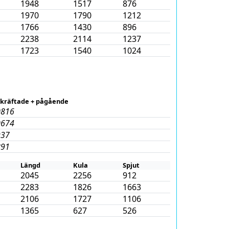
1948
1517
876
1970
1790
1212
1766
1430
896
2238
2114
1237
1723
1540
1024
kräftade + pågående
0816
0674
937
891
Längd
Kula
Spjut
2045
2256
912
2283
1826
1663
2106
1727
1106
1365
627
526