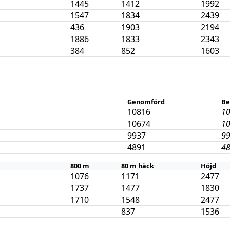
1445
1412
1992
1547
1834
2439
436
1903
2194
1886
1833
2343
384
852
1603
Genomförd
Be
10816
1
10674
1
9937
9
4891
4
800 m
80 m häck
Höjd
1076
1171
2477
1737
1477
1830
1710
1548
2477
837
1536