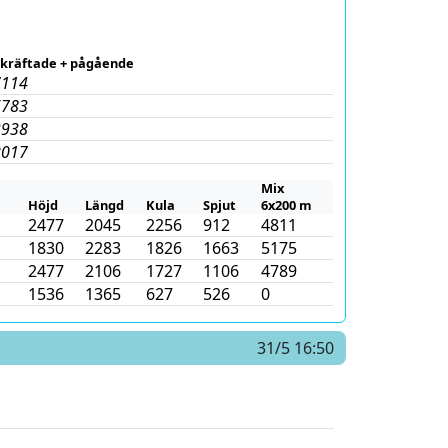
kräftade + pågående
7114
6783
3938
2017
Mix
Höjd
Längd
Kula
Spjut
6x200 m
2477
2045
2256
912
4811
1830
2283
1826
1663
5175
2477
2106
1727
1106
4789
1536
1365
627
526
0
31/5 16:50