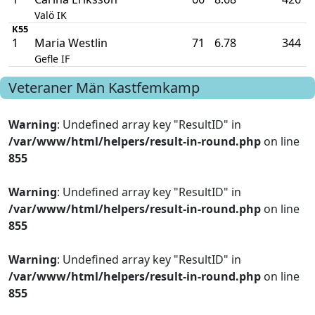
Valö IK
K55
1
Maria Westlin
71
6.78
344
Gefle IF
Veteraner Män
Kastfemkamp
Warning
: Undefined array key "ResultID" in
/var/www/html/helpers/result-in-round.php
on line
855
Warning
: Undefined array key "ResultID" in
/var/www/html/helpers/result-in-round.php
on line
855
Warning
: Undefined array key "ResultID" in
/var/www/html/helpers/result-in-round.php
on line
855