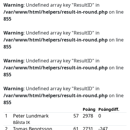
Warning
: Undefined array key "ResultID" in
/var/www/html/helpers/result-in-round.php
on line
855
Warning
: Undefined array key "ResultID" in
/var/www/html/helpers/result-in-round.php
on line
855
Warning
: Undefined array key "ResultID" in
/var/www/html/helpers/result-in-round.php
on line
855
Warning
: Undefined array key "ResultID" in
/var/www/html/helpers/result-in-round.php
on line
855
Poäng
Poängdiff.
1
Peter Lundmark
57
2978
0
Bålsta IK
2
Tomas Bengtsson
61
2731
-247