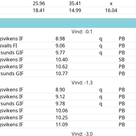
25.96
35.41
x
18.41
14.99
16.04
Vind
: -0.1
svikens IF
8.98
q
PB
valls FI
9.06
q
PB
rsunds GIF
9.77
q
PB
svikens IF
10.40
SB
svikens IF
10.62
PB
rsunds GIF
10.77
PB
Vind
: -1.3
svikens IF
8.90
q
PB
svikens IF
9.12
q
PB
rsunds GIF
9.78
q
PB
svikens IF
10.06
PB
svikens IF
10.25
PB
svikens IF
11.09
PB
Vind
: -3.0