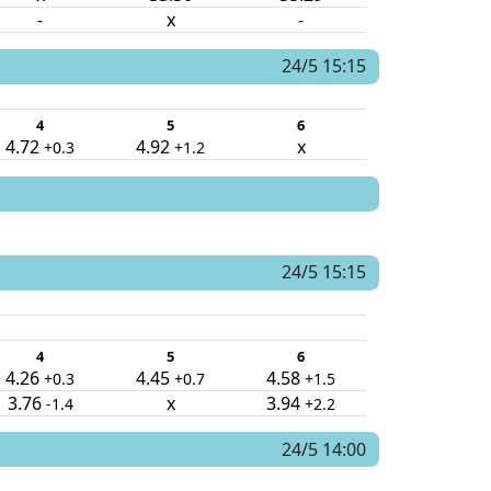
-
x
-
24/5 15:15
4
5
6
4.72
4.92
x
+0.3
+1.2
24/5 15:15
4
5
6
4.26
4.45
4.58
+0.3
+0.7
+1.5
3.76
x
3.94
-1.4
+2.2
24/5 14:00