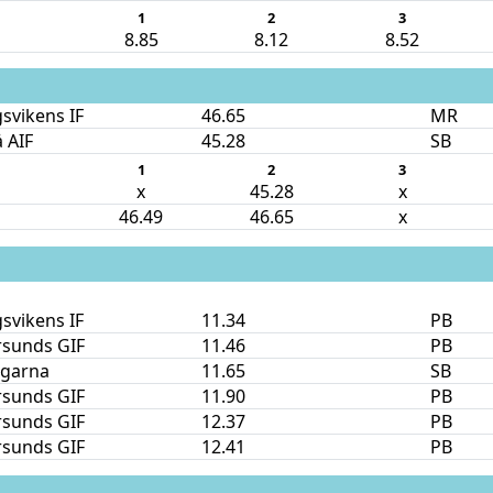
1
2
3
8.85
8.12
8.52
svikens IF
46.65
MR
 AIF
45.28
SB
1
2
3
x
45.28
x
46.49
46.65
x
svikens IF
11.34
PB
rsunds GIF
11.46
PB
ngarna
11.65
SB
rsunds GIF
11.90
PB
rsunds GIF
12.37
PB
rsunds GIF
12.41
PB