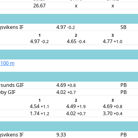
26.67
x
x
svikens IF
4.97
SB
-0.2
1
2
3
4.97
4.65
4.77
-0.2
-0.4
+1.0
 100 m
rsunds GIF
4.69
PB
+0.8
eby GIF
4.02
PB
+0.7
1
2
3
4.54
4.49
4.69
+1.1
+1.9
+0.8
1.74
4.02
3.70
+1.2
+0.7
+0.4
svikens IF
9.33
PB