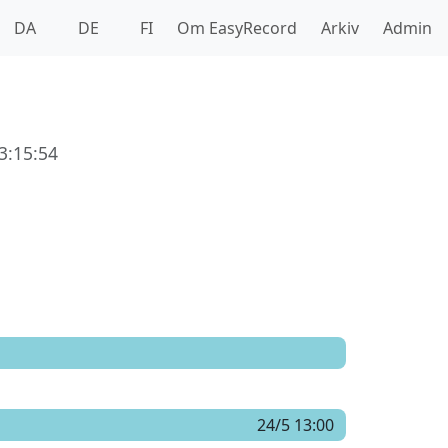
DA
DE
FI
Om EasyRecord
Arkiv
Admin
3:15:54
24/5 13:00