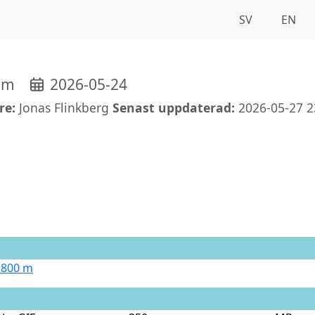
SV
EN
om
2026-05-24
re:
Jonas Flinkberg
Senast uppdaterad:
2026-05-27 2
 800 m