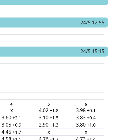
24/5 12:55
24/5 15:15
4
5
6
x
4.02
3.98
+1.8
+0.1
3.60
3.10
3.83
+2.1
+1.5
+0.4
3.05
2.90
3.80
+0.9
+1.3
+1.0
4.45
x
x
+1.7
4.58
4.76
4.73
+1.1
+1.7
+1.4