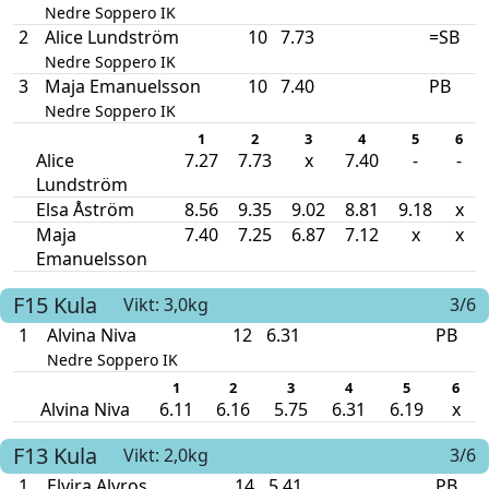
Nedre Soppero IK
2
Alice Lundström
10
7.73
=SB
Nedre Soppero IK
3
Maja Emanuelsson
10
7.40
PB
Nedre Soppero IK
1
2
3
4
5
6
Alice
7.27
7.73
x
7.40
-
-
Lundström
Elsa Åström
8.56
9.35
9.02
8.81
9.18
x
Maja
7.40
7.25
6.87
7.12
x
x
Emanuelsson
F15
Kula
Vikt: 3,0kg
3/6
1
Alvina Niva
12
6.31
PB
Nedre Soppero IK
1
2
3
4
5
6
Alvina Niva
6.11
6.16
5.75
6.31
6.19
x
F13
Kula
Vikt: 2,0kg
3/6
1
Elvira Alvros
14
5.41
PB