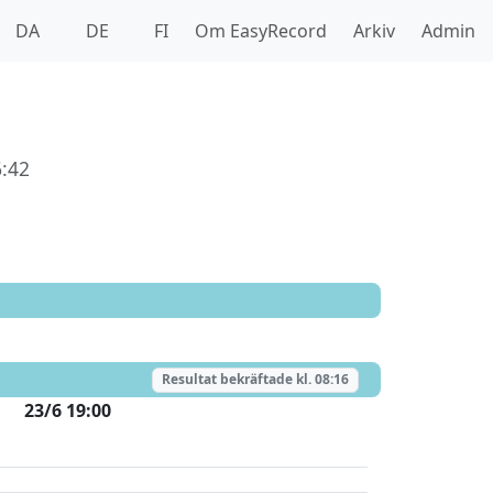
DA
DE
FI
Om EasyRecord
Arkiv
Admin
:42
Resultat bekräftade kl.
08:16
23/6 19:00