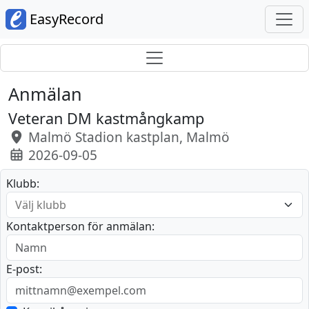
EasyRecord
Anmälan
Veteran DM kastmångkamp
Malmö Stadion kastplan, Malmö
2026-09-05
Klubb:
Kontaktperson för anmälan:
E-post: