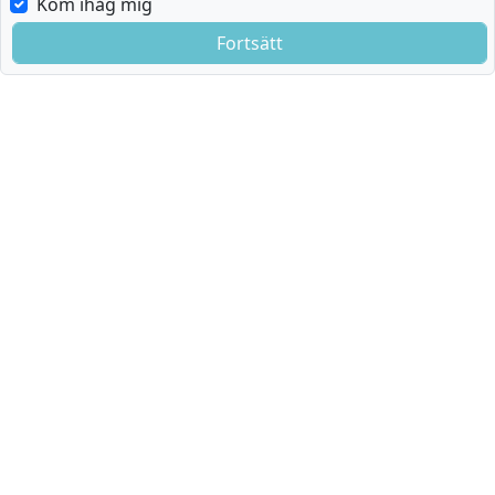
Kom ihåg mig