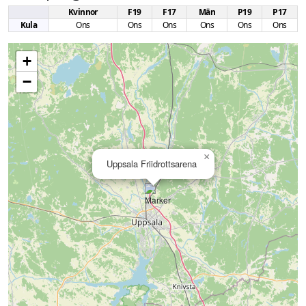
Kvinnor
F19
F17
Män
P19
P17
Kula
Ons
Ons
Ons
Ons
Ons
Ons
+
−
×
Uppsala Friidrottsarena