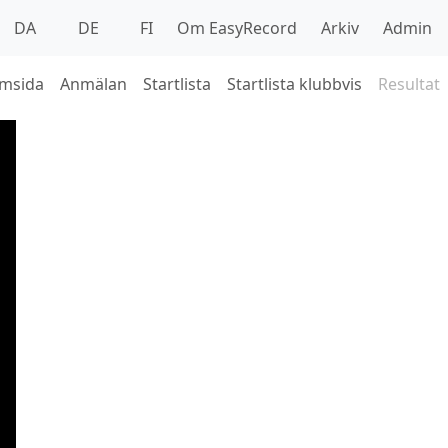
DA
DE
FI
Om EasyRecord
Arkiv
Admin
msida
Anmälan
Startlista
Startlista klubbvis
Resultat