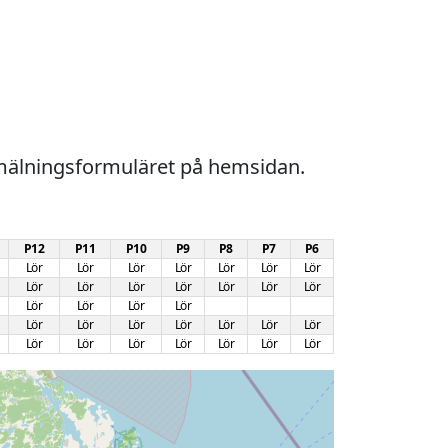
P12
P11
P10
P9
P8
P7
P6
Lör
Lör
Lör
Lör
Lör
Lör
Lör
Lör
Lör
Lör
Lör
Lör
Lör
Lör
Lör
Lör
Lör
Lör
Lör
Lör
Lör
Lör
Lör
Lör
Lör
Lör
Lör
Lör
Lör
Lör
Lör
Lör