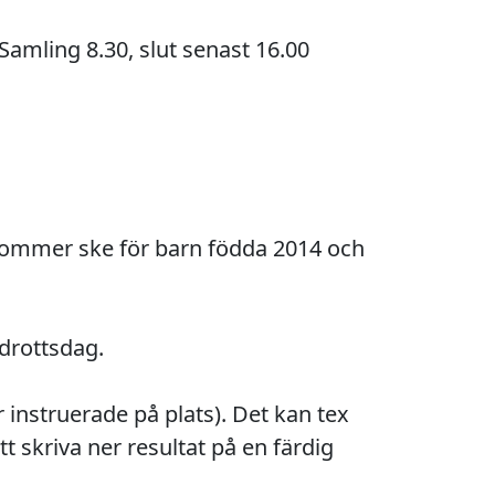
amling 8.30, slut senast 16.00

kommer ske för barn födda 2014 och 
 instruerade på plats). Det kan tex 
t skriva ner resultat på en färdig 