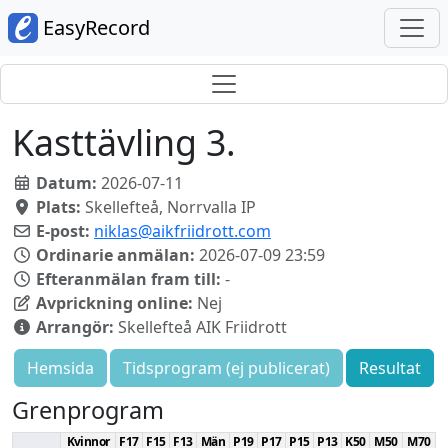
EasyRecord
Kasttävling 3.
Datum:
2026-07-11
Plats:
Skellefteå, Norrvalla IP
E-post:
niklas@aikfriidrott.com
Ordinarie anmälan:
2026-07-09 23:59
Efteranmälan fram till:
-
Avprickning online:
Nej
Arrangör:
Skellefteå AIK Friidrott
Hemsida
Tidsprogram (ej publicerat)
Resultat
Grenprogram
Kvinnor
F17
F15
F13
Män
P19
P17
P15
P13
K50
M50
M70