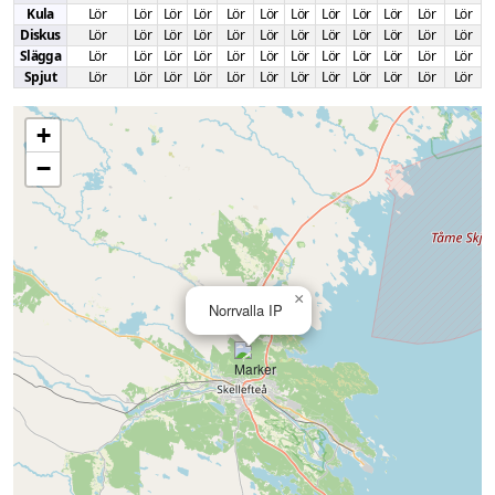
Kula
Lör
Lör
Lör
Lör
Lör
Lör
Lör
Lör
Lör
Lör
Lör
Lör
Diskus
Lör
Lör
Lör
Lör
Lör
Lör
Lör
Lör
Lör
Lör
Lör
Lör
Slägga
Lör
Lör
Lör
Lör
Lör
Lör
Lör
Lör
Lör
Lör
Lör
Lör
Spjut
Lör
Lör
Lör
Lör
Lör
Lör
Lör
Lör
Lör
Lör
Lör
Lör
+
−
×
Norrvalla IP