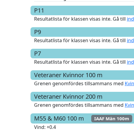
P11
Resultatlista för klassen visas inte. Gå till
ind
P9
Resultatlista för klassen visas inte. Gå till
ind
P7
Resultatlista för klassen visas inte. Gå till
ind
Veteraner Kvinnor
100 m
Grenen genomfördes tillsammans med
Kvi
Veteraner Kvinnor
200 m
Grenen genomfördes tillsammans med
Kvi
M55 & M60
100 m
IAAF Män 100m
Vind
: +0.4