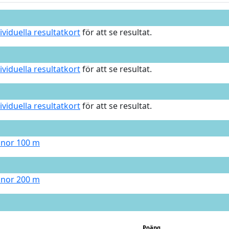
ividuella resultatkort
för att se resultat.
ividuella resultatkort
för att se resultat.
ividuella resultatkort
för att se resultat.
nnor 100 m
nnor 200 m
Poäng