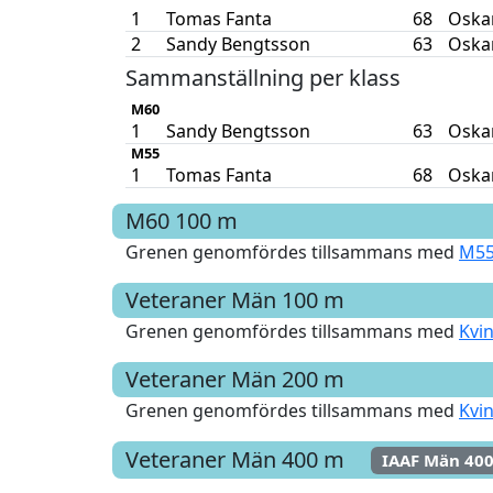
1
Tomas Fanta
68
Oska
2
Sandy Bengtsson
63
Oska
Sammanställning per klass
M60
1
Sandy Bengtsson
63
Oska
M55
1
Tomas Fanta
68
Oska
M60
100 m
Grenen genomfördes tillsammans med
M55
Veteraner Män
100 m
Grenen genomfördes tillsammans med
Kvi
Veteraner Män
200 m
Grenen genomfördes tillsammans med
Kvi
Veteraner Män
400 m
IAAF Män 40