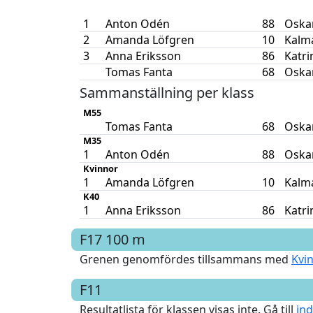
1
Anton Odén
88
Oska
2
Amanda Löfgren
10
Kalm
3
Anna Eriksson
86
Katr
Tomas Fanta
68
Oska
Sammanställning per klass
M55
Tomas Fanta
68
Oska
M35
1
Anton Odén
88
Oska
Kvinnor
1
Amanda Löfgren
10
Kalm
K40
1
Anna Eriksson
86
Katr
F17
100 m
Grenen genomfördes tillsammans med
Kvi
F11
Resultatlista för klassen visas inte. Gå till
ind