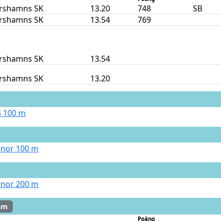
rshamns SK
13.20
748
SB
rshamns SK
13.54
769
rshamns SK
13.54
rshamns SK
13.20
 100 m
nnor 100 m
nnor 200 m
0m
Poäng