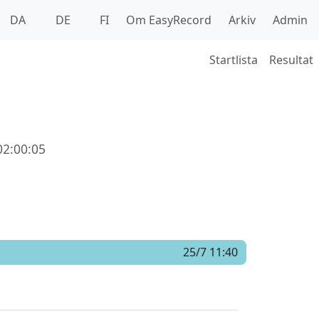
DA
DE
FI
Om EasyRecord
Arkiv
Admin
Startlista
Resultat
02:00:05
25/7 11:40