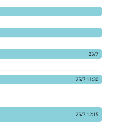
25/7
25/7 11:30
25/7 12:15