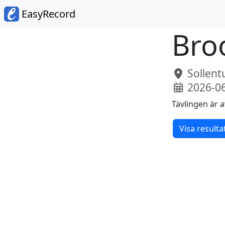
EasyRecord
Bro
Sollent
2026-0
Tävlingen är a
Visa resulta