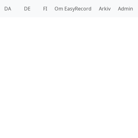
DA
DE
FI
Om EasyRecord
Arkiv
Admin