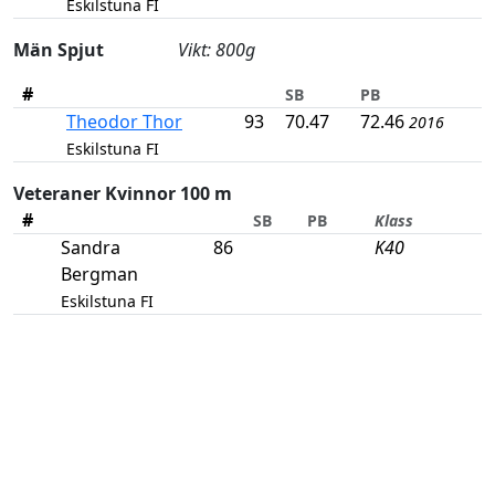
Eskilstuna FI
Män Spjut
Vikt: 800g
#
SB
PB
Theodor Thor
93
70.47
72.46
2016
Eskilstuna FI
Veteraner Kvinnor 100 m
#
SB
PB
Klass
Sandra
86
K40
Bergman
Eskilstuna FI