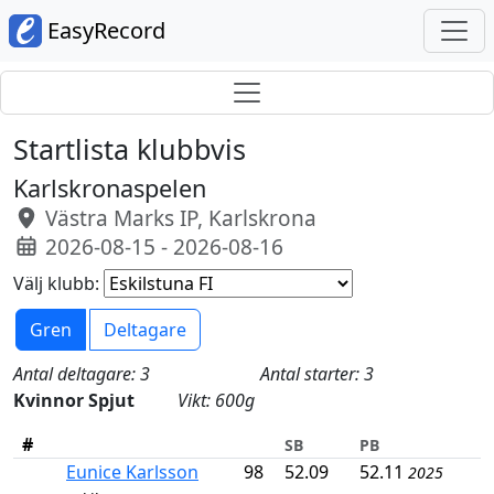
EasyRecord
Startlista klubbvis
Karlskronaspelen
Västra Marks IP, Karlskrona
2026-08-15 - 2026-08-16
Välj klubb:
Gren
Deltagare
Antal deltagare: 3
Antal starter: 3
Kvinnor Spjut
Vikt: 600g
#
SB
PB
Eunice Karlsson
98
52.09
52.11
2025