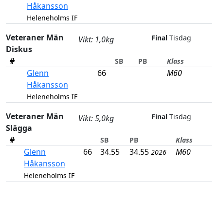
Håkansson
Heleneholms IF
Veteraner Män
Final
Tisdag
Vikt: 1,0kg
Diskus
#
SB
PB
Klass
Glenn
66
M60
Håkansson
Heleneholms IF
Veteraner Män
Final
Tisdag
Vikt: 5,0kg
Slägga
#
SB
PB
Klass
Glenn
66
34.55
34.55
M60
2026
Håkansson
Heleneholms IF