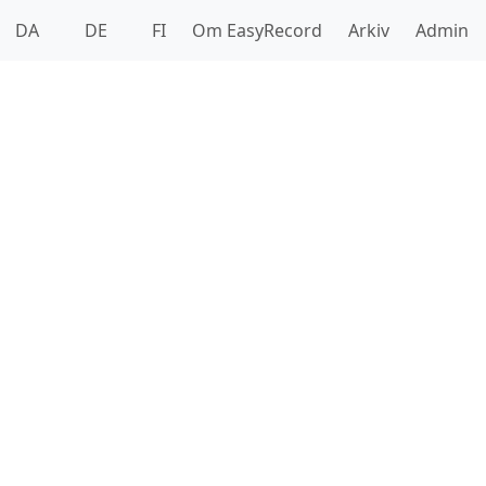
DA
DE
FI
Om EasyRecord
Arkiv
Admin