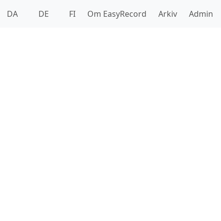
DA
DE
FI
Om EasyRecord
Arkiv
Admin