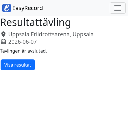
EasyRecord
Resultattävling
Uppsala Friidrottsarena, Uppsala
2026-06-07
Tävlingen är avslutad.
Visa resultat