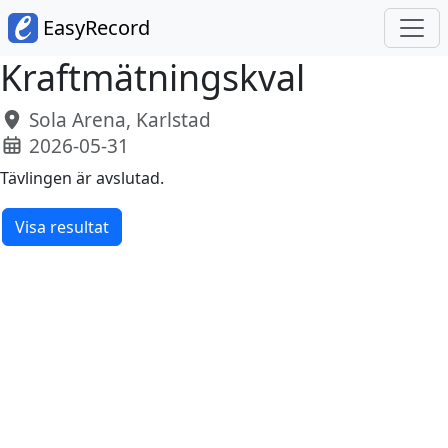
EasyRecord
Kraftmätningskval
Sola Arena, Karlstad
2026-05-31
Tävlingen är avslutad.
Visa resultat