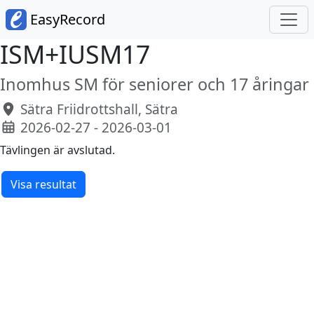
EasyRecord
ISM+IUSM17
Inomhus SM för seniorer och 17 åringar
Sätra Friidrottshall, Sätra
2026-02-27 - 2026-03-01
Tävlingen är avslutad.
Visa resultat