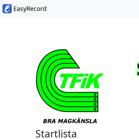
EasyRecord
Startlista