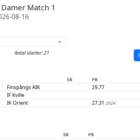
2 Damer Match 1
26-08-16
Antal starter: 21
S
SB
PB
Finspångs AIK
29.77
IF Kville
IK Orient
27.31
2024
SB
PB