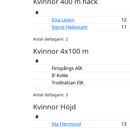
Kvinnor 400 m häck
#
Elsa Leijon
12
Sigrid Hellestam
11
Antal deltagare: 2
Kvinnor 4x100 m
#
Finspångs AIK
IF Kville
Trollhättan FIK
Antal deltagare: 3
Kvinnor Höjd
#
Ida Hermond
13