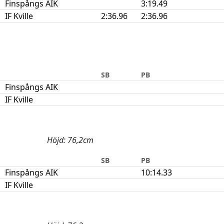
Finspångs AIK
3:19.49
IF Kville
2:36.96
2:36.96
SB
PB
Finspångs AIK
IF Kville
Höjd: 76,2cm
SB
PB
Finspångs AIK
10:14.33
IF Kville