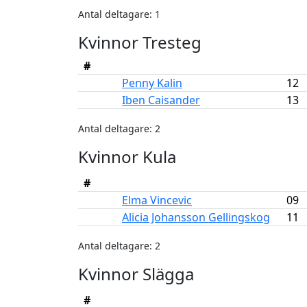
Antal deltagare: 1
Kvinnor Tresteg
#
Penny Kalin
12
Iben Caisander
13
Antal deltagare: 2
Kvinnor Kula
#
Elma Vincevic
09
Alicia Johansson Gellingskog
11
Antal deltagare: 2
Kvinnor Slägga
#