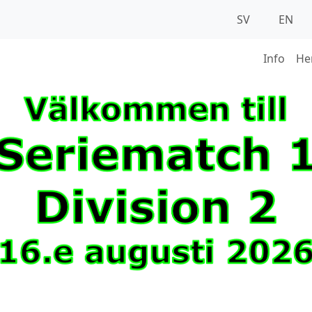
SV
EN
Info
He