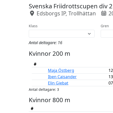
Svenska Friidrottscupen div 
Edsborgs IP, Trollhättan
20
Klass
Gren
Antal deltagare: 16
Kvinnor 200 m
#
Maja Östberg
12
Iben Caisander
13
Elin Giebat
07
Antal deltagare: 3
Kvinnor 800 m
#