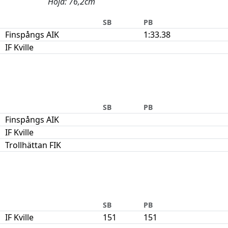
Höjd: 76,2cm
SB
PB
Finspångs AIK
1:33.38
IF Kville
SB
PB
Finspångs AIK
IF Kville
Trollhättan FIK
SB
PB
IF Kville
151
151