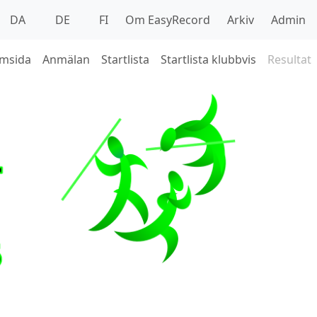
DA
DE
FI
Om EasyRecord
Arkiv
Admin
msida
Anmälan
Startlista
Startlista klubbvis
Resultat