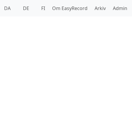
DA
DE
FI
Om EasyRecord
Arkiv
Admin