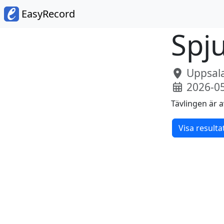
EasyRecord
Spju
Uppsala
2026-0
Tävlingen är a
Visa resulta