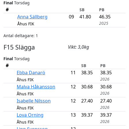
Final
Torsdag
#
SB
PB
Anna Sällberg
09
41.80
46.35
2025
Åhus FIK
Antal deltagare: 1
F15 Slägga
Vikt: 3,0kg
Final
Torsdag
#
SB
PB
Ebba Danarö
11
38.35
38.35
2026
Åhus FIK
Malva Håkansson
12
30.68
30.68
2026
Åhus FIK
Isabelle Nilsson
12
27.40
27.40
2026
Åhus FIK
Lova Orning
13
39.37
39.37
2026
Åhus FIK