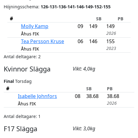
Höjnings­schema:
126-131-136-141-146-149-152-155
#
SB
PB
Molly Kamp
09
149
149
2026
Åhus FIK
Tea Persson Kruse
06
146
155
2023
Åhus FIK
Antal deltagare: 2
Kvinnor Slägga
Vikt: 4,0kg
Final
Torsdag
#
SB
PB
Isabelle Johnfors
08
38.68
38.68
2026
Åhus FIK
Antal deltagare: 1
F17 Slägga
Vikt: 3,0kg