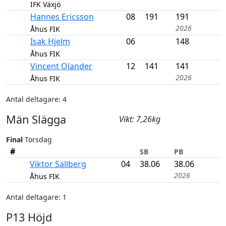
IFK Växjö
Hannes Ericsson
08
191
191
2026
Åhus FIK
Isak Hjelm
06
148
Åhus FIK
Vincent Olander
12
141
141
2026
Åhus FIK
Antal deltagare: 4
Män Slägga
Vikt: 7,26kg
Final
Torsdag
#
SB
PB
Viktor Sällberg
04
38.06
38.06
2026
Åhus FIK
Antal deltagare: 1
P13 Höjd