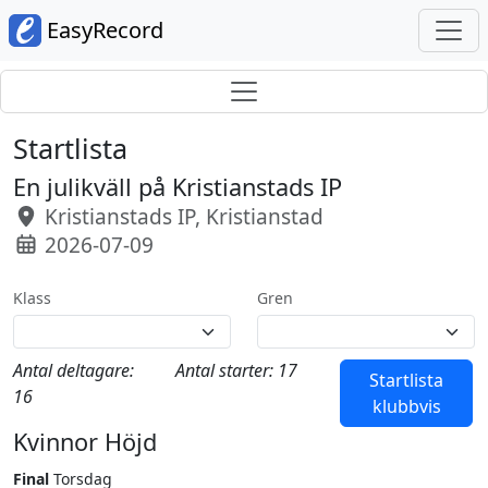
EasyRecord
Startlista
En julikväll på Kristianstads IP
Kristianstads IP, Kristianstad
2026-07-09
Klass
Gren
Antal deltagare:
Antal starter: 17
Startlista
16
klubbvis
Kvinnor Höjd
Final
Torsdag