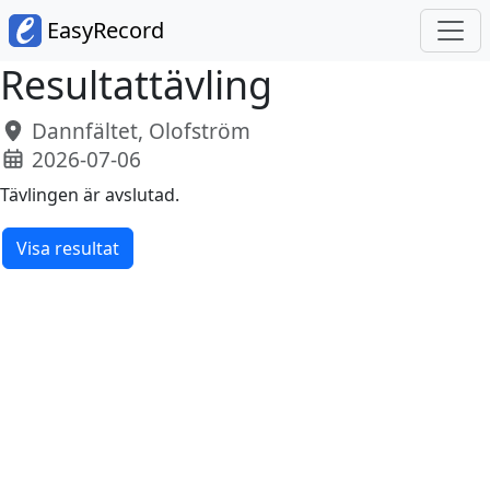
EasyRecord
Resultattävling
Dannfältet, Olofström
2026-07-06
Tävlingen är avslutad.
Visa resultat